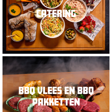
CATERING
BBQ VLEES EN BBQ
PAKKETTEN