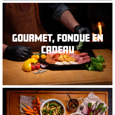
GOURMET, FONDUE EN
CADEAU