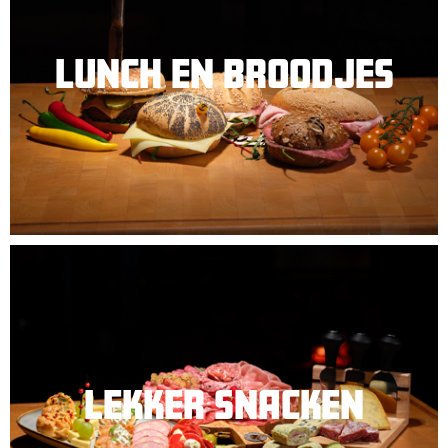
LUNCH EN BROODJES
LEKKER SNACKEN