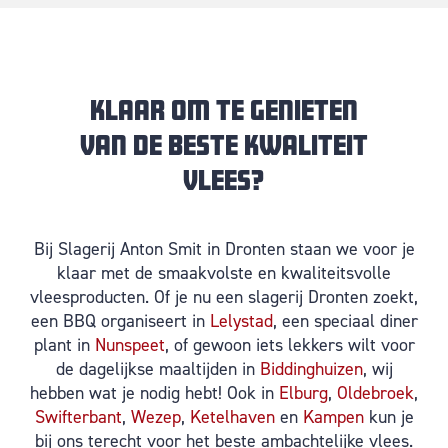
Klaar om te genieten
van de beste kwaliteit
vlees?
Bij Slagerij Anton Smit in Dronten staan we voor je
klaar met de smaakvolste en kwaliteitsvolle
vleesproducten. Of je nu een slagerij Dronten zoekt,
een BBQ organiseert in
Lelystad
, een speciaal diner
plant in
Nunspeet
, of gewoon iets lekkers wilt voor
de dagelijkse maaltijden in
Biddinghuizen
, wij
hebben wat je nodig hebt! Ook in
Elburg
,
Oldebroek
,
Swifterbant
,
Wezep
,
Ketelhaven
en
Kampen
kun je
bij ons terecht voor het beste ambachtelijke vlees.