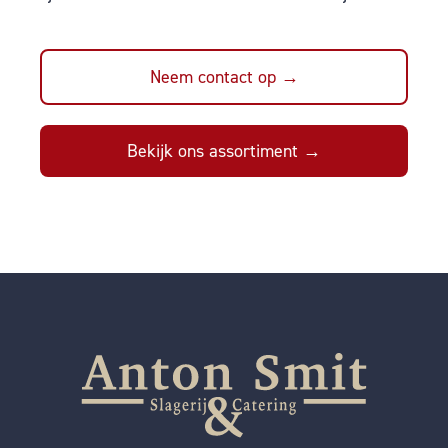
Neem contact op →
Bekijk ons assortiment →