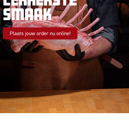
smaak
Plaats jouw order nu online!